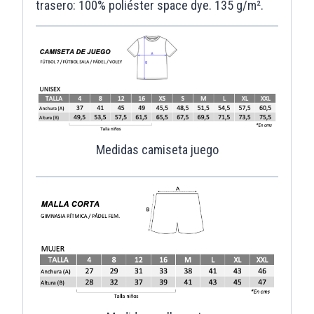
trasero: 100% poliéster space dye. 135 g/m².
Medidas camiseta juego