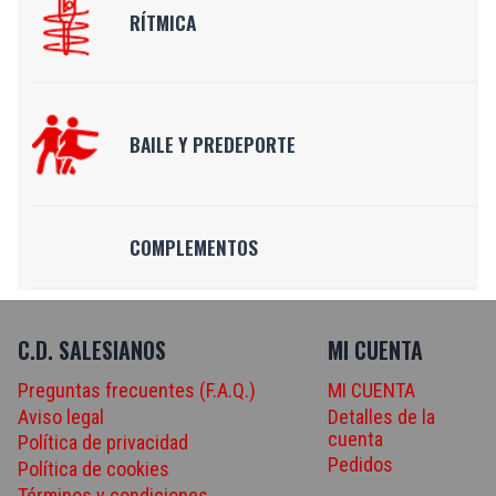
RÍTMICA
BAILE Y PREDEPORTE
COMPLEMENTOS
C.D. SALESIANOS
MI CUENTA
Preguntas frecuentes (F.A.Q.)
MI CUENTA
Aviso legal
Detalles de la
cuenta
Política de privacidad
Pedidos
Política de cookies
Términos y condiciones