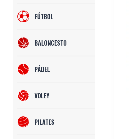
FÚTBOL
BALONCESTO
PÁDEL
VOLEY
PILATES