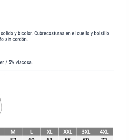
lido y bicolor. Cubrecosturas en el cuello y bolsillo
ño sin cordón.
er / 5% viscosa.