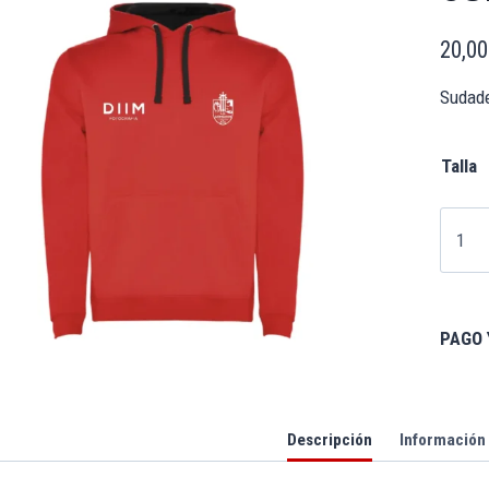
20,0
Sudade
Talla
PAGO 
Descripción
Información 