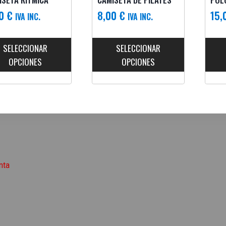
00
€
8,00
€
15,
IVA INC.
IVA INC.
SELECCIONAR
SELECCIONAR
OPCIONES
OPCIONES
nta