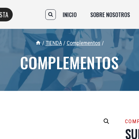
ISTA
INICIO
SOBRE NOSOTROS
/
TIENDA
/
Complementos
/
COMPLEMENTOS
COM
SU