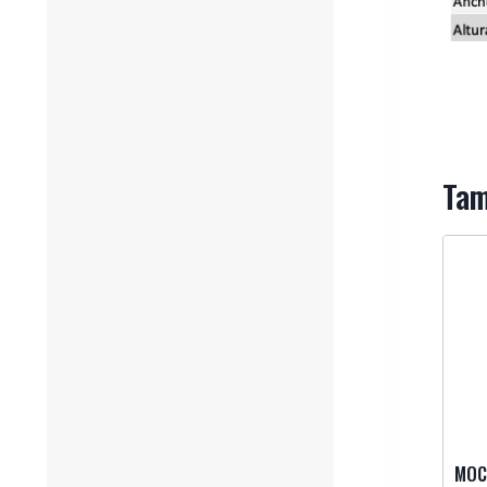
Tam
MOC