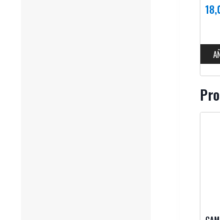
18
A
Pro
CAM