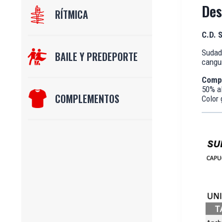
Des
RÍTMICA
C.D. 
Sudade
BAILE Y PREDEPORTE
cangur
Comp
50% al
COMPLEMENTOS
Color 