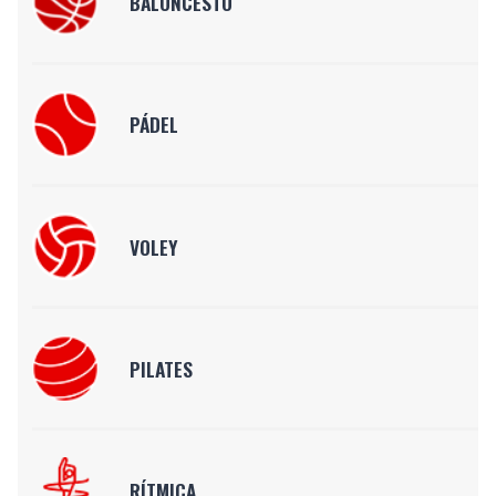
BALONCESTO
PÁDEL
VOLEY
PILATES
RÍTMICA