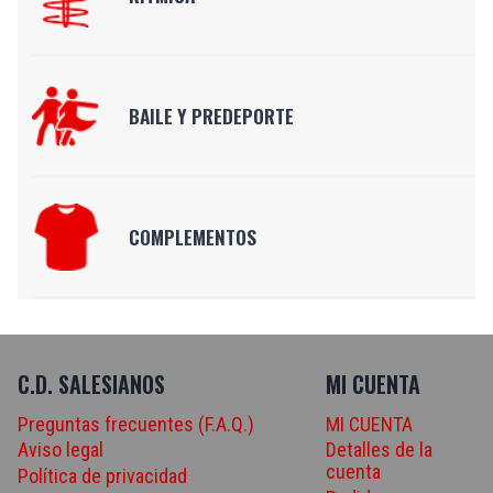
BAILE Y PREDEPORTE
COMPLEMENTOS
C.D. SALESIANOS
MI CUENTA
Preguntas frecuentes (F.A.Q.)
MI CUENTA
Aviso legal
Detalles de la
cuenta
Política de privacidad