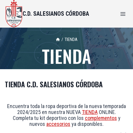
C.D. SALESIANOS CÓRDOBA
/
TIENDA
TIENDA
TIENDA C.D. SALESIANOS CÓRDOBA
Encuentra toda la ropa deportiva de la nueva temporada
2024/2025 en nuestra NUEVA
TIENDA
ONLINE.
Completa tu kit deportivo con los
complementos
y
nuevos
accesorios
ya disponibles.